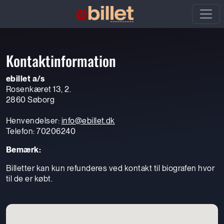
Kontaktinformation
ebillet a/s
Rosenkæret 13, 2.
2860 Søborg
Henvendelser:
info@ebillet.dk
Telefon: 70206240
Bemærk:
Billetter kan kun refunderes ved kontakt til biografen hvor
til de er købt.