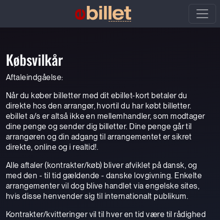
Købsvilkår
Aftaleindgåelse:
Når du køber billetter med dit ebillet-kort betaler du
direkte hos den arrangør, hvortil du har købt billetter.
ebillet a/s er altså ikke en mellemhandler, som modtager
dine penge og sender dig billetter. Dine penge går til
arrangøren og din adgang til arrangementet er sikret
direkte, online og i realtid!.
Alle aftaler (kontrakter/køb) bliver afviklet på dansk, og
med den - til tid gældende - danske lovgivning. Enkelte
arrangementer vil dog blive handlet via engelske sites,
hvis disse henvender sig til internationalt publikum.
Kontrakter/kvitteringer vil til hver en tid være til rådighed