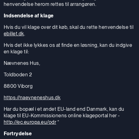
henvendelse herom rettes til arrangøren.
Indsendelse af klage
Hvis du vil klage over dit køb, skal du rette henvendelse til
ebillet.dk
.
Hvis det ikke lykkes os at finde en løsning, kan du indgive
en klage til:
Nævnenes Hus,
Toldboden 2
8800 Viborg
https://naevneneshus.dk
Har du bopæl i et andet EU-land end Danmark, kan du
klage til EU-Kommissionens online klageportal her -
http://ec.europa.eu/odr
”
Fortrydelse