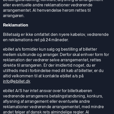
eller eventuelle andre reklamationer vedrørende
arrangementet. Al henvendelse herom rettes til
arrangøren.
Reklamation
Billetsalg er ikke omfattet den nyere købelov, vedrørende
en reklamations-ret på 24 måneder.
ebillet a/s formidler kun salg og bestilling af billetter
mellem slutkunde og arrangør. Derfor skal enhver form for
reklamation der vedrører selve arrangementet, rettes
direkte til arrangøren. Er der imidlertid noget, du er
utilfreds med i forbindelse med dit køb af billetter, er du
altid velkommen til at kontakte ebillet a/s på
info@ebillet.dk
ebillet A/S har intet ansvar over for billetkøberen
vedrørende arrangørens betalingstandsning, konkurs,
aflysning af arrangement eller eventuelle andre
reklamationer vedrørende arrangementet, med mindre
andet følger af dansk rets almindelige regler. Al