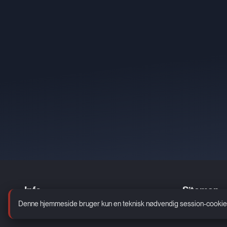
Info
Sitemap
Denne hjemmeside bruger kun en teknisk nødvendig session-cookie. De
Kontakt