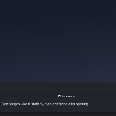
Diverse
n bruges ikke til statistik, markedsføring eller sporing.