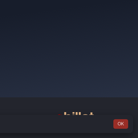
OK
Rosenkæret 13, 2.